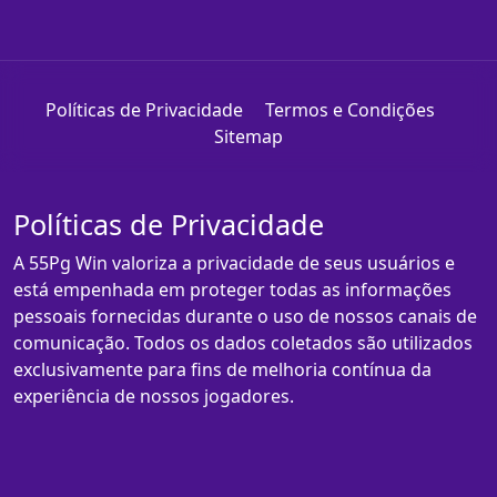
Políticas de Privacidade
Termos e Condições
Sitemap
Políticas de Privacidade
A 55Pg Win valoriza a privacidade de seus usuários e
está empenhada em proteger todas as informações
pessoais fornecidas durante o uso de nossos canais de
comunicação. Todos os dados coletados são utilizados
exclusivamente para fins de melhoria contínua da
experiência de nossos jogadores.