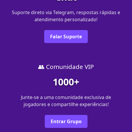
Suporte direto via Telegram, respostas rápidas e
atendimento personalizado!
Falar Suporte
👥 Comunidade VIP
1000+
Junte-se a uma comunidade exclusiva de
jogadores e compartilhe experiências!
Entrar Grupo