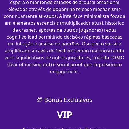
espera e mantendo estados de arousal emocional
elevados através de dopamine release mechanisms
continuamente ativados. A interface minimalista focada
em elementos essenciais (multiplicador atual, histórico
de crashes, apostas de outros jogadores) reduz
cognitive load permitindo decisões rápidas baseadas
em intuição e análise de padrões. O aspecto social é
amplificado através de feed em tempo real mostrando
wins significativos de outros jogadores, criando FOMO
(fear of missing out) e social proof que impulsionam
engagement.
🎁 Bônus Exclusivos
VIP