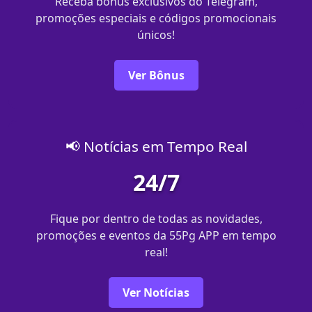
Receba bônus exclusivos do Telegram,
promoções especiais e códigos promocionais
únicos!
Ver Bônus
📢 Notícias em Tempo Real
24/7
Fique por dentro de todas as novidades,
promoções e eventos da 55Pg APP em tempo
real!
Ver Notícias