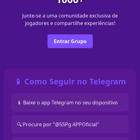
Junte-se a uma comunidade exclusiva de
jogadores e compartilhe experiências!
Entrar Grupo
📱 Como Seguir no Telegram
📱 Baixe o app Telegram no seu dispositivo
🔍 Procure por "@55Pg APPOficial"