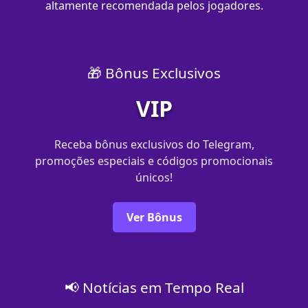
altamente recomendada pelos jogadores.
🎁 Bônus Exclusivos
VIP
Receba bônus exclusivos do Telegram,
promoções especiais e códigos promocionais
únicos!
Ver Bônus
📢 Notícias em Tempo Real