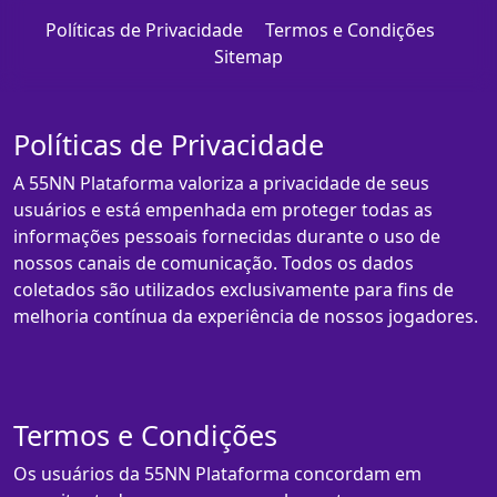
Políticas de Privacidade
Termos e Condições
Sitemap
Políticas de Privacidade
A 55NN Plataforma valoriza a privacidade de seus
usuários e está empenhada em proteger todas as
informações pessoais fornecidas durante o uso de
nossos canais de comunicação. Todos os dados
coletados são utilizados exclusivamente para fins de
melhoria contínua da experiência de nossos jogadores.
Termos e Condições
Os usuários da 55NN Plataforma concordam em