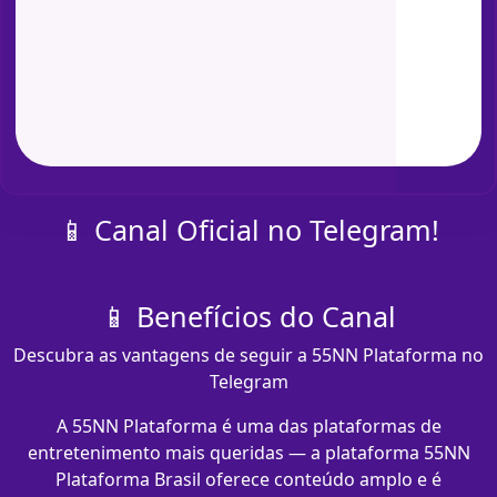
📱 Canal Oficial no Telegram!
📱 Benefícios do Canal
Descubra as vantagens de seguir a 55NN Plataforma no
Telegram
A 55NN Plataforma é uma das plataformas de
entretenimento mais queridas — a plataforma 55NN
Plataforma Brasil oferece conteúdo amplo e é