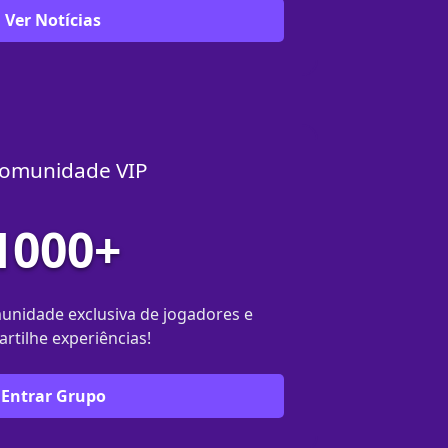
Ver Notícias
Comunidade VIP
1000+
unidade exclusiva de jogadores e
rtilhe experiências!
Entrar Grupo