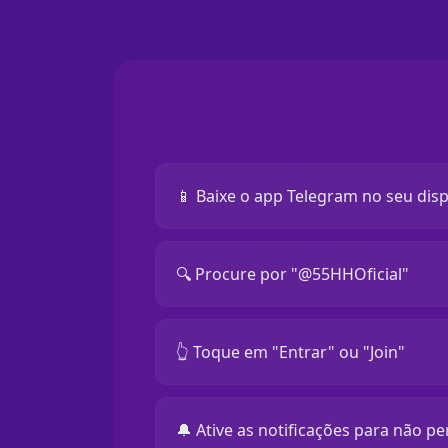
📱 Baixe o app Telegram no seu disp
🔍 Procure por "@55HHOficial"
👆 Toque em "Entrar" ou "Join"
🔔 Ative as notificações para não p