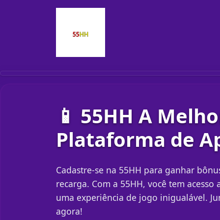
📱 55HH A Melho
Plataforma de A
Cadastre-se na 55HH para ganhar bônus
recarga. Com a 55HH, você tem acesso a
uma experiência de jogo inigualável. J
agora!