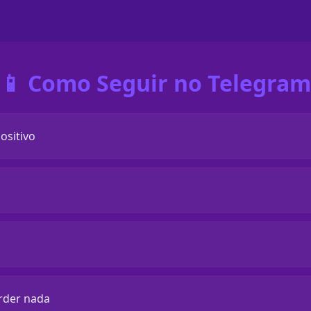
📱 Como Seguir no Telegram
ositivo
erder nada