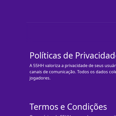
Políticas de Privacida
A 55HH valoriza a privacidade de seus usu
canais de comunicação. Todos os dados cole
jogadores.
Termos e Condições