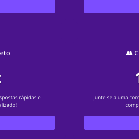
reto
👥 
t
espostas rápidas e
Junte-se a uma com
lizado!
compa
e