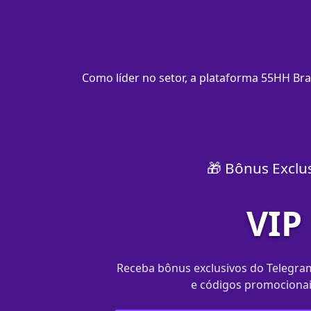
Como líder no setor, a plataforma 55HH Bra
🎁 Bônus Exclu
VIP
Receba bônus exclusivos do Telegra
e códigos promocionai