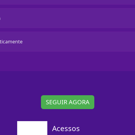
a
aticamente
SEGUIR AGORA
Acessos