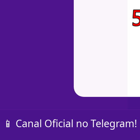
📱 Canal Oficial no Telegram!