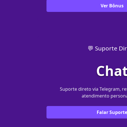
Ver Bônus
💬 Suporte Di
Cha
Suporte direto via Telegram, r
atendimento persona
Falar Suport