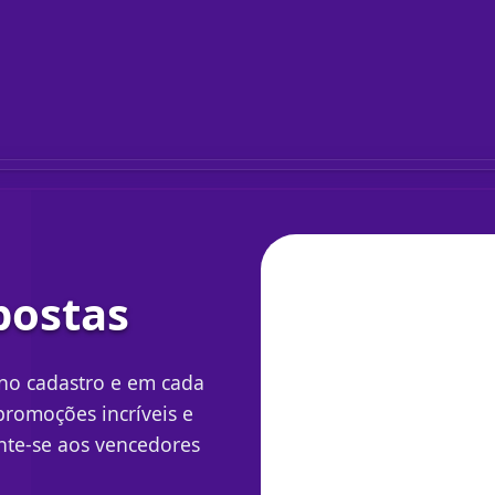
postas
no cadastro e em cada
promoções incríveis e
unte-se aos vencedores