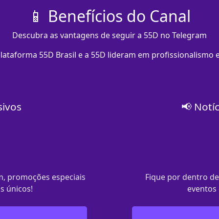
📱 Benefícios do Canal
Descubra as vantagens de seguir a 55D no Telegram
lataforma 55D Brasil e a 55D lideram em profissionalismo
sivos
📢 Notí
m, promoções especiais
Fique por dentro d
s únicos!
eventos