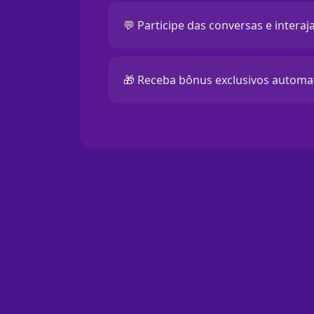
💬 Participe das conversas e interaj
🎁 Receba bônus exclusivos autom