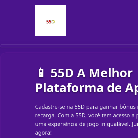
📱 55D A Melhor
Plataforma de A
Cadastre-se na 55D para ganhar bônus 
recarga. Com a 55D, você tem acesso a 
uma experiência de jogo inigualável. J
agora!