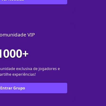
Comunidade VIP
1000+
unidade exclusiva de jogadores e
rtilhe experiências!
Entrar Grupo