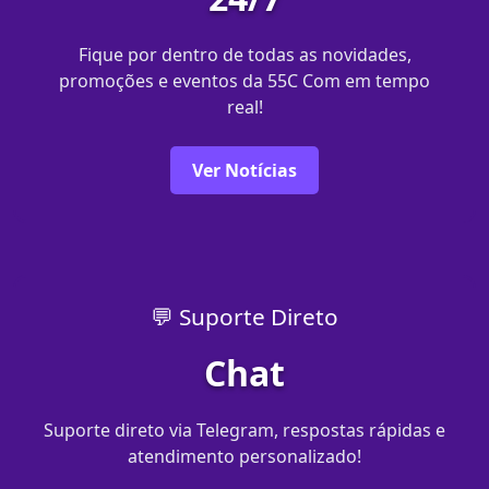
Fique por dentro de todas as novidades,
promoções e eventos da 55C Com em tempo
real!
Ver Notícias
💬 Suporte Direto
Chat
Suporte direto via Telegram, respostas rápidas e
atendimento personalizado!