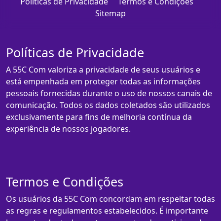
Políticas de Privacidade
Termos e Condições
Sitemap
Políticas de Privacidade
A 55C Com valoriza a privacidade de seus usuários e
está empenhada em proteger todas as informações
pessoais fornecidas durante o uso de nossos canais de
comunicação. Todos os dados coletados são utilizados
exclusivamente para fins de melhoria contínua da
experiência de nossos jogadores.
Termos e Condições
Os usuários da 55C Com concordam em respeitar todas
as regras e regulamentos estabelecidos. É importante