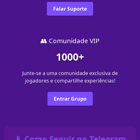
Falar Suporte
👥 Comunidade VIP
1000+
Junte-se a uma comunidade exclusiva de
jogadores e compartilhe experiências!
Entrar Grupo
📱 Como Seguir no Telegram