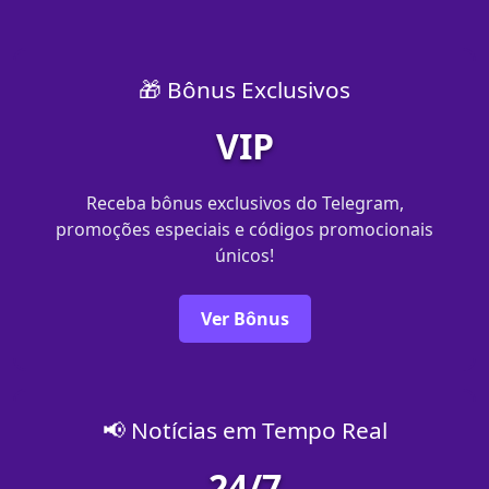
🎁 Bônus Exclusivos
VIP
Receba bônus exclusivos do Telegram,
promoções especiais e códigos promocionais
únicos!
Ver Bônus
📢 Notícias em Tempo Real
24/7