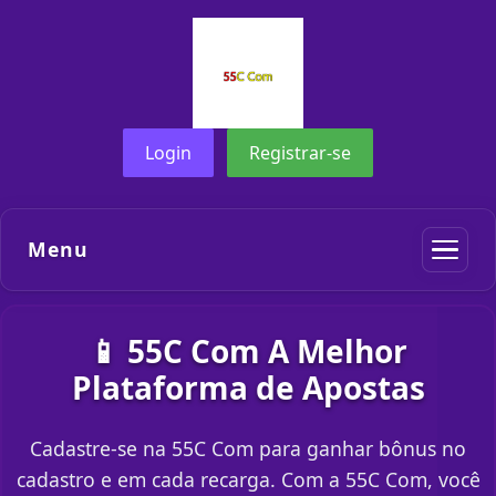
Login
Registrar-se
Menu
📱 55C Com A Melhor
Plataforma de Apostas
Cadastre-se na 55C Com para ganhar bônus no
cadastro e em cada recarga. Com a 55C Com, você