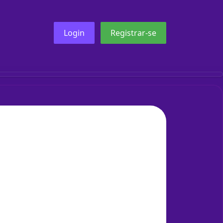
Login
Registrar-se