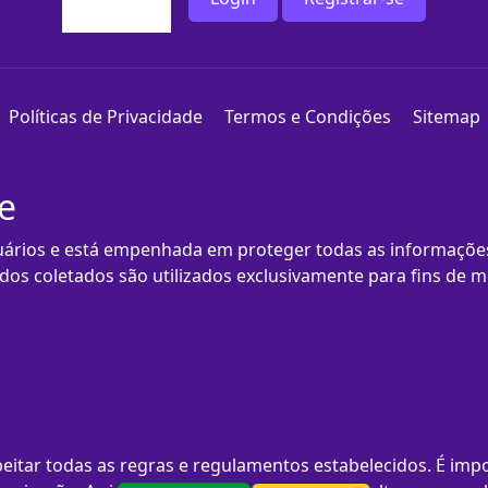
Políticas de Privacidade
Termos e Condições
Sitemap
de
suários e está empenhada em proteger todas as informaçõe
os coletados são utilizados exclusivamente para fins de m
tar todas as regras e regulamentos estabelecidos. É impo