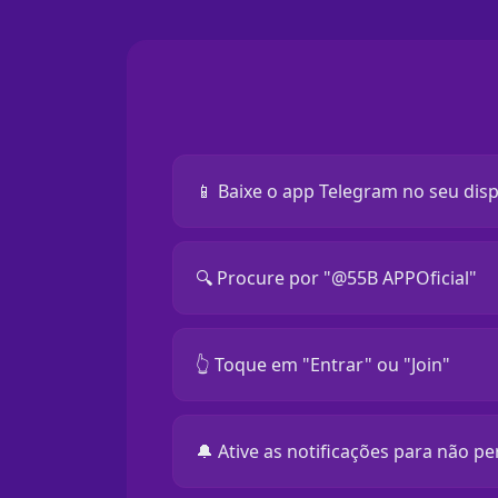
📱 Baixe o app Telegram no seu disp
🔍 Procure por "@55B APPOficial"
👆 Toque em "Entrar" ou "Join"
🔔 Ative as notificações para não p