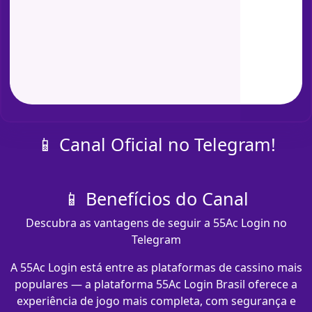
📱 Canal Oficial no Telegram!
📱 Benefícios do Canal
Descubra as vantagens de seguir a 55Ac Login no
Telegram
A 55Ac Login está entre as plataformas de cassino mais
populares — a plataforma 55Ac Login Brasil oferece a
experiência de jogo mais completa, com segurança e