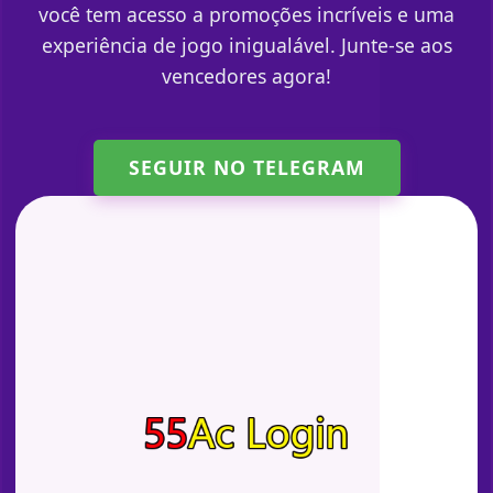
você tem acesso a promoções incríveis e uma
experiência de jogo inigualável. Junte-se aos
vencedores agora!
SEGUIR NO TELEGRAM