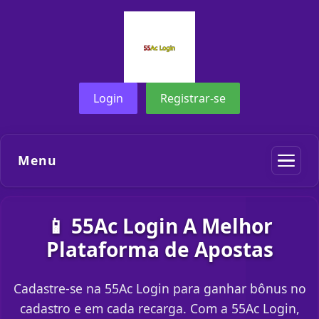
Login
Registrar-se
Menu
📱 55Ac Login A Melhor
Plataforma de Apostas
Cadastre-se na 55Ac Login para ganhar bônus no
cadastro e em cada recarga. Com a 55Ac Login,