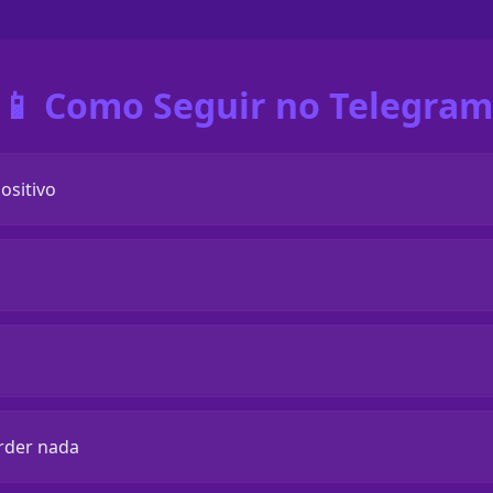
📱 Como Seguir no Telegram
ositivo
erder nada