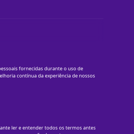
pessoais fornecidas durante o uso de
elhoria contínua da experiência de nossos
ante ler e entender todos os termos antes