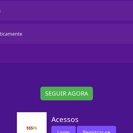
a
aticamente
SEGUIR AGORA
Acessos
Login
Registrar-se