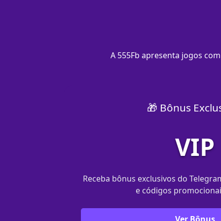
A 555Fb apresenta jogos com a
🎁 Bônus Exclu
VIP
Receba bônus exclusivos do Telegra
e códigos promocionai
Ver Bônus