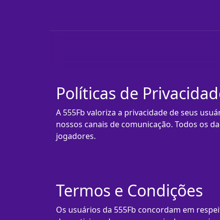
Políticas de Privacida
A 555Fb valoriza a privacidade de seus usu
nossos canais de comunicação. Todos os dad
jogadores.
Termos e Condições
Os usuários da 555Fb concordam em respeita