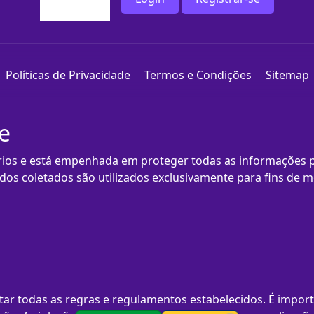
Políticas de Privacidade
Termos e Condições
Sitemap
de
ários e está empenhada em proteger todas as informações 
os coletados são utilizados exclusivamente para fins de m
r todas as regras e regulamentos estabelecidos. É import