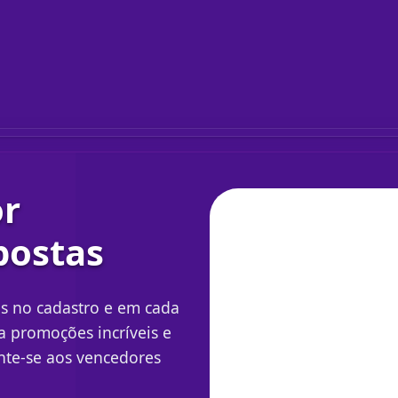
or
postas
s no cadastro e em cada
a promoções incríveis e
unte-se aos vencedores