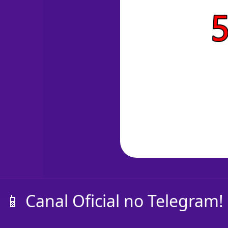
📱 Canal Oficial no Telegram!