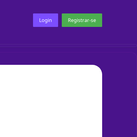
Login
Registrar-se