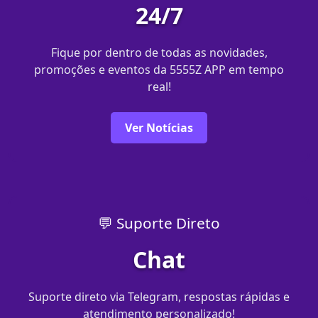
24/7
Fique por dentro de todas as novidades,
promoções e eventos da 5555Z APP em tempo
real!
Ver Notícias
💬 Suporte Direto
Chat
Suporte direto via Telegram, respostas rápidas e
atendimento personalizado!