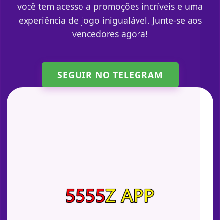
você tem acesso a promoções incríveis e uma
experiência de jogo inigualável. Junte-se aos
vencedores agora!
SEGUIR NO TELEGRAM