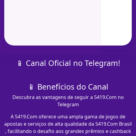
📱 Canal Oficial no Telegram!
📱 Benefícios do Canal
Descubra as vantagens de seguir a 5419.Com no
Telegram
A 5419.Com oferece uma ampla gama de jogos de
apostas e serviços de alta qualidade da 5419.Com Brasil
, facilitando o desafio aos grandes prêmios e cashback