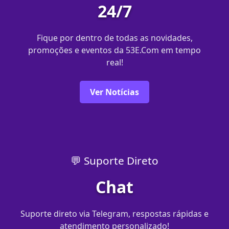
24/7
Fique por dentro de todas as novidades,
promoções e eventos da 53E.Com em tempo
real!
Ver Notícias
💬 Suporte Direto
Chat
Suporte direto via Telegram, respostas rápidas e
atendimento personalizado!