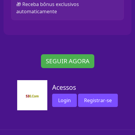
🎁 Receba bônus exclusivos
automaticamente
SEGUIR AGORA
Acessos
Login
Registrar-se