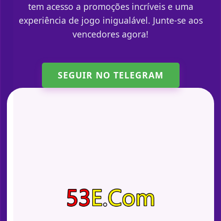
tem acesso a promoções incríveis e uma
experiência de jogo inigualável. Junte-se aos
vencedores agora!
SEGUIR NO TELEGRAM