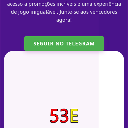
acesso a promoções incríveis e uma experiência
de jogo inigualável. Junte-se aos vencedores
agora!
SEGUIR NO TELEGRAM