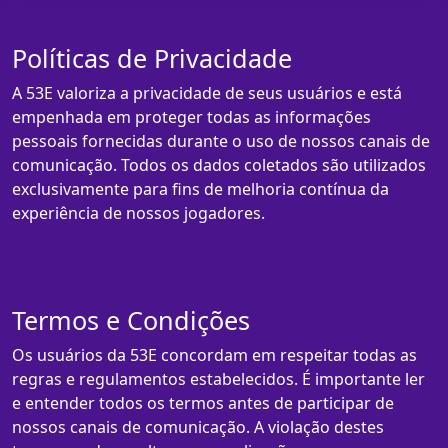
Políticas de Privacidade
A 53E valoriza a privacidade de seus usuários e está
empenhada em proteger todas as informações
pessoais fornecidas durante o uso de nossos canais de
comunicação. Todos os dados coletados são utilizados
exclusivamente para fins de melhoria contínua da
experiência de nossos jogadores.
Termos e Condições
Os usuários da 53E concordam em respeitar todas as
regras e regulamentos estabelecidos. É importante ler
e entender todos os termos antes de participar de
nossos canais de comunicação. A violação destes