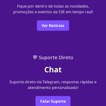
Fique por dentro de todas as novidades,
promoções e eventos da 53E em tempo real!
Ver Notícias
💬 Suporte Direto
Chat
Suporte direto via Telegram, respostas rápidas e
atendimento personalizado!
Falar Suporte