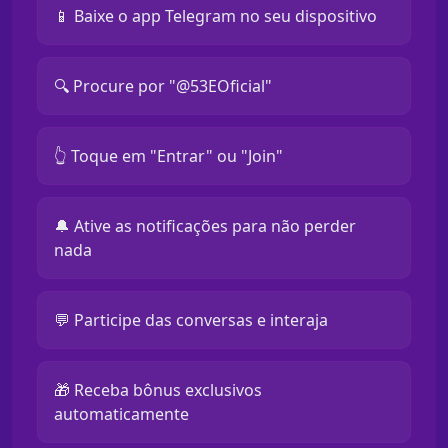
📱 Baixe o app Telegram no seu dispositivo
🔍 Procure por "@53EOficial"
👆 Toque em "Entrar" ou "Join"
🔔 Ative as notificações para não perder
nada
💬 Participe das conversas e interaja
🎁 Receba bônus exclusivos
automaticamente