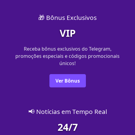
🎁 Bônus Exclusivos
VIP
Receba bônus exclusivos do Telegram,
promoções especiais e códigos promocionais
únicos!
Ver Bônus
📢 Notícias em Tempo Real
24/7