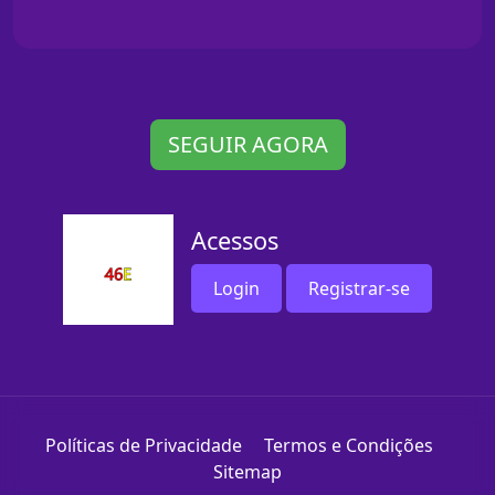
SEGUIR AGORA
Acessos
Login
Registrar-se
Políticas de Privacidade
Termos e Condições
Sitemap