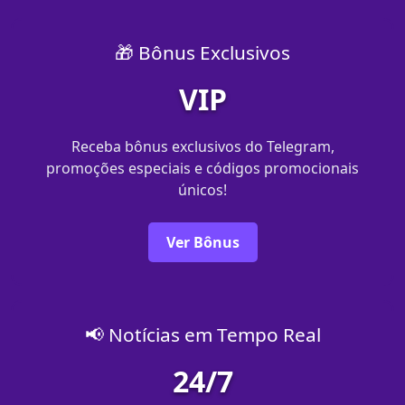
🎁 Bônus Exclusivos
VIP
Receba bônus exclusivos do Telegram,
promoções especiais e códigos promocionais
únicos!
Ver Bônus
📢 Notícias em Tempo Real
24/7