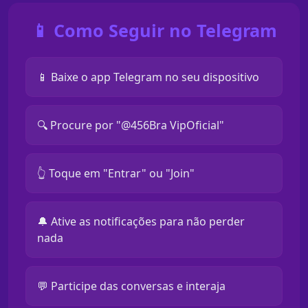
📱 Como Seguir no Telegram
📱 Baixe o app Telegram no seu dispositivo
🔍 Procure por "@456Bra VipOficial"
👆 Toque em "Entrar" ou "Join"
🔔 Ative as notificações para não perder
nada
💬 Participe das conversas e interaja