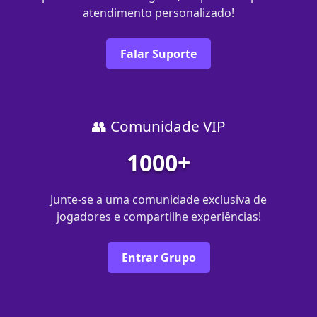
atendimento personalizado!
Falar Suporte
👥 Comunidade VIP
1000+
Junte-se a uma comunidade exclusiva de
jogadores e compartilhe experiências!
Entrar Grupo