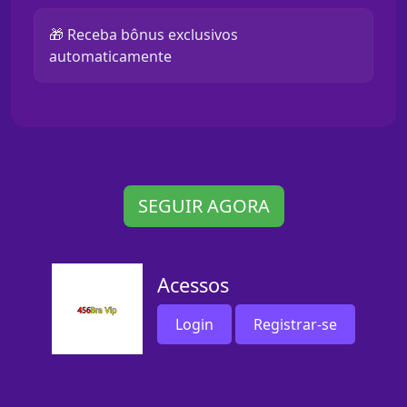
🎁 Receba bônus exclusivos
automaticamente
SEGUIR AGORA
Acessos
Login
Registrar-se