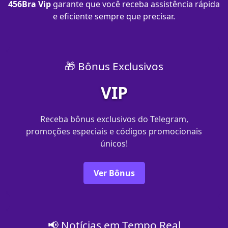
456Bra Vip
garante que você receba assistência rápida
e eficiente sempre que precisar.
🎁 Bônus Exclusivos
VIP
Receba bônus exclusivos do Telegram,
promoções especiais e códigos promocionais
únicos!
Ver Bônus
📢 Notícias em Tempo Real