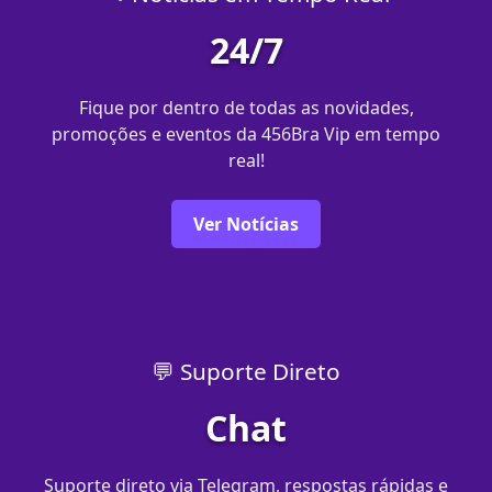
24/7
Fique por dentro de todas as novidades,
promoções e eventos da 456Bra Vip em tempo
real!
Ver Notícias
💬 Suporte Direto
Chat
Suporte direto via Telegram, respostas rápidas e