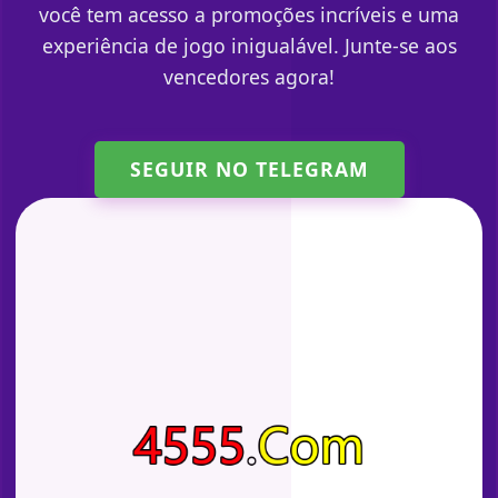
você tem acesso a promoções incríveis e uma
experiência de jogo inigualável. Junte-se aos
vencedores agora!
SEGUIR NO TELEGRAM