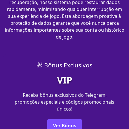
recuperação, nosso sistema pode restaurar dados
rapidamente, minimizando qualquer interrupção em
sua experiência de jogo. Esta abordagem proativa à
proteção de dados garante que você nunca perca
informações importantes sobre sua conta ou histórico
de jogo.
🎁 Bônus Exclusivos
VIP
Receba bônus exclusivos do Telegram,
promoções especiais e códigos promocionais
únicos!
Ver Bônus