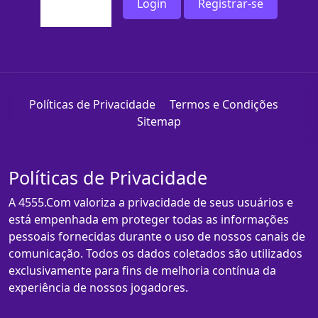
Login
Registrar-se
Políticas de Privacidade
Termos e Condições
Sitemap
Políticas de Privacidade
A 4555.Com valoriza a privacidade de seus usuários e
está empenhada em proteger todas as informações
pessoais fornecidas durante o uso de nossos canais de
comunicação. Todos os dados coletados são utilizados
exclusivamente para fins de melhoria contínua da
experiência de nossos jogadores.