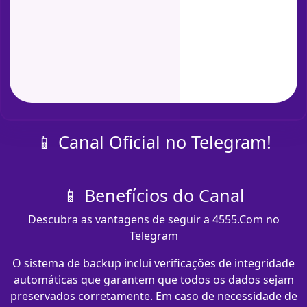
📱 Canal Oficial no Telegram!
📱 Benefícios do Canal
Descubra as vantagens de seguir a 4555.Com no
Telegram
O sistema de backup inclui verificações de integridade
automáticas que garantem que todos os dados sejam
preservados corretamente. Em caso de necessidade de