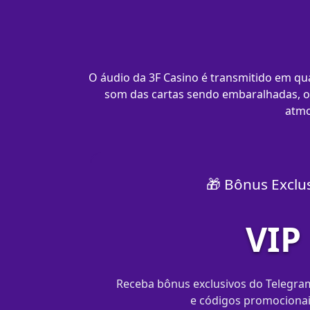
O áudio da 3F Casino é transmitido em qu
som das cartas sendo embaralhadas, o 
atmo
🎁 Bônus Exclu
VIP
Receba bônus exclusivos do Telegra
e códigos promocionai