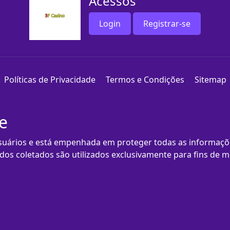
Acessos
Login
Registrar-se
Políticas de Privacidade
Termos e Condições
Sitemap
de
 usuários e está empenhada em proteger todas as informaçõ
os coletados são utilizados exclusivamente para fins de m