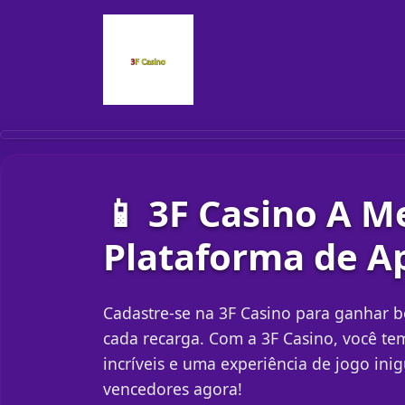
📱 3F Casino A M
Plataforma de A
Cadastre-se na 3F Casino para ganhar 
cada recarga. Com a 3F Casino, você t
incríveis e uma experiência de jogo inig
vencedores agora!