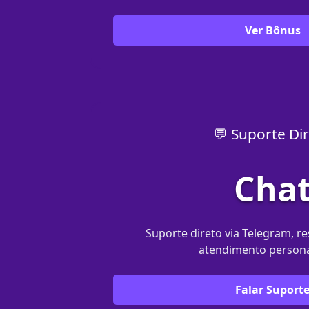
Ver Bônus
💬 Suporte Di
Cha
Suporte direto via Telegram, r
atendimento persona
Falar Suport