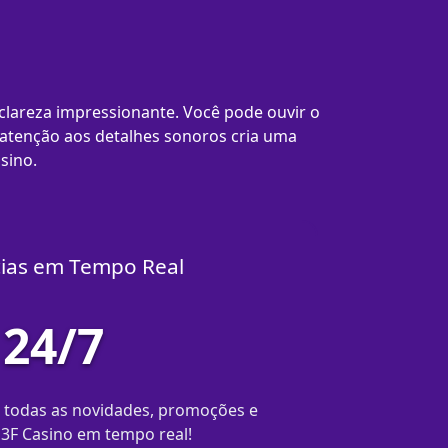
clareza impressionante. Você pode ouvir o
 atenção aos detalhes sonoros cria uma
sino.
cias em Tempo Real
24/7
e todas as novidades, promoções e
 3F Casino em tempo real!