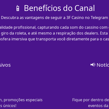
📱 Benefícios do Canal
Descubra as vantagens de seguir a 3F Casino no Telegram
alidade profissional, capturando cada som do cassino com 
giro da roleta, e até mesmo a respiração dos dealers. Esta
sfera imersiva que transporta você diretamente para o cas
sivos
📢 Notí
m, promoções especiais
Fique por dentro d
s únicos!
eventos da