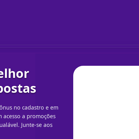
elhor
postas
bônus no cadastro e em
em acesso a promoções
ualável. Junte-se aos