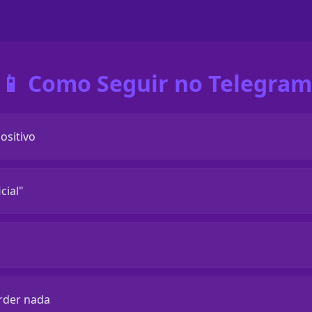
📱 Como Seguir no Telegram
ositivo
cial"
erder nada