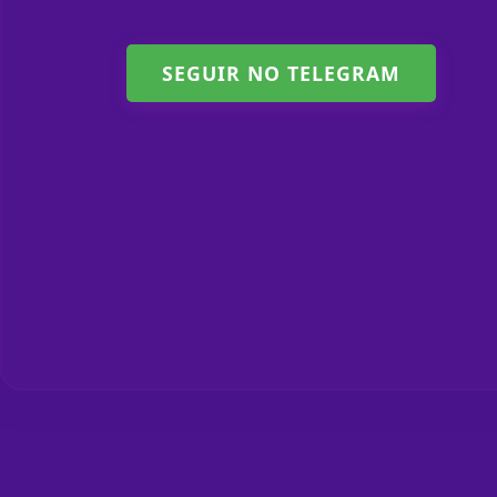
SEGUIR NO TELEGRAM