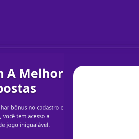
n A Melhor
postas
har bônus no cadastro e
 você tem acesso a
e jogo inigualável.