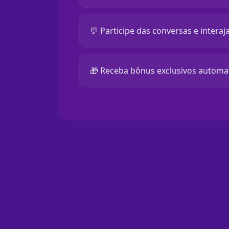
💬 Participe das conversas e interaj
🎁 Receba bônus exclusivos autom