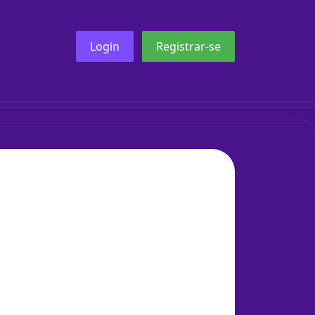
Login
Registrar-se