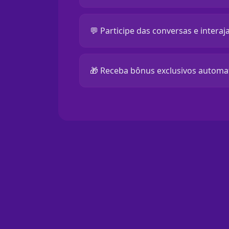
💬 Participe das conversas e interaj
🎁 Receba bônus exclusivos autom