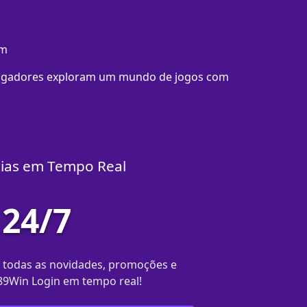
am
s jogadores exploram um mundo de jogos com
cias em Tempo Real
24/7
e todas as novidades, promoções e
89Win Login em tempo real!