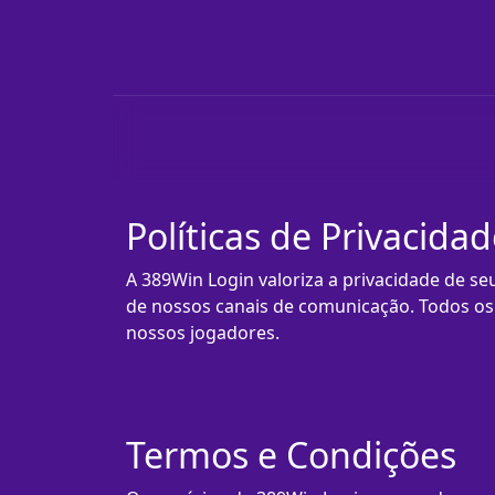
Políticas de Privacida
A 389Win Login valoriza a privacidade de s
de nossos canais de comunicação. Todos os 
nossos jogadores.
Termos e Condições