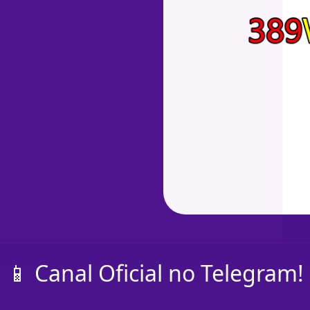
📱 Canal Oficial no Telegram!