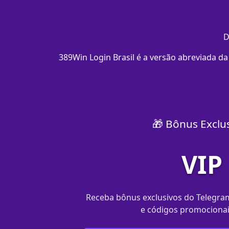
D
389Win Login Brasil é a versão abreviada 
🎁 Bônus Exclu
VIP
Receba bônus exclusivos do Telegra
e códigos promocionai