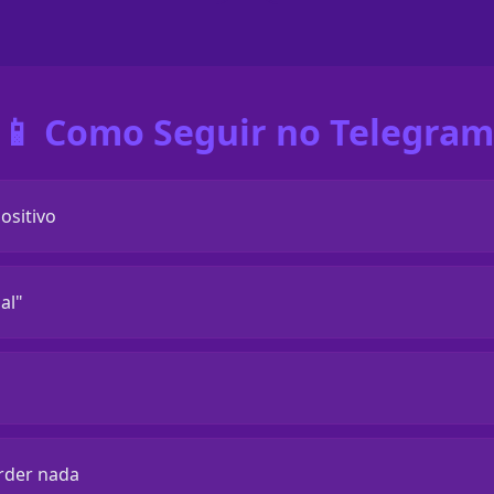
📱 Como Seguir no Telegram
ositivo
al"
erder nada