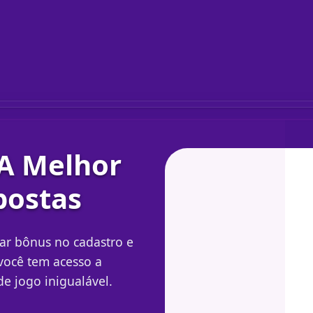
 A Melhor
postas
ar bônus no cadastro e
você tem acesso a
e jogo inigualável.