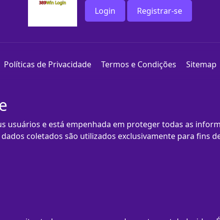
Login
Registrar-se
Políticas de Privacidade
Termos e Condições
Sitemap
de
eus usuários e está empenhada em proteger todas as infor
dados coletados são utilizados exclusivamente para fins d