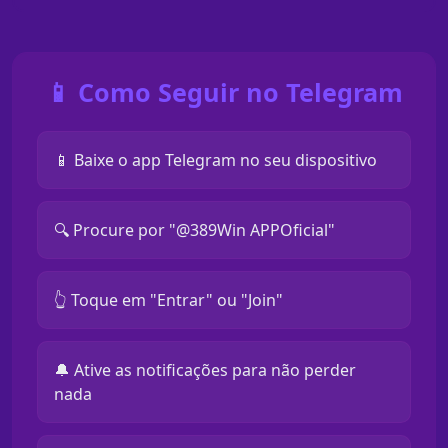
📱 Como Seguir no Telegram
📱 Baixe o app Telegram no seu dispositivo
🔍 Procure por "@389Win APPOficial"
👆 Toque em "Entrar" ou "Join"
🔔 Ative as notificações para não perder
nada