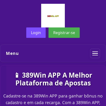
Login
Registrar-se
Menu
📱 389Win APP A Melhor
Plataforma de Apostas
Cadastre-se na 389Win APP para ganhar bônus no
cadastro e em cada recarga. Com a 389Win APP,