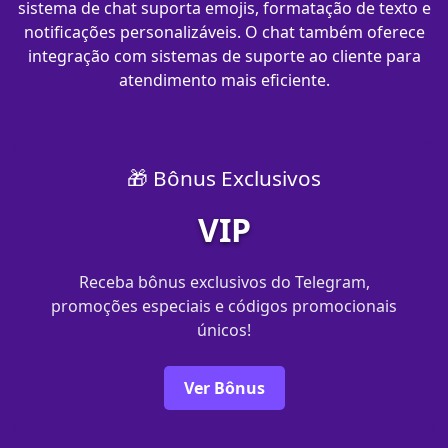
sistema de chat suporta emojis, formatação de texto e
notificações personalizáveis. O chat também oferece
integração com sistemas de suporte ao cliente para
atendimento mais eficiente.
🎁 Bônus Exclusivos
VIP
Receba bônus exclusivos do Telegram,
promoções especiais e códigos promocionais
únicos!
Ver Bônus