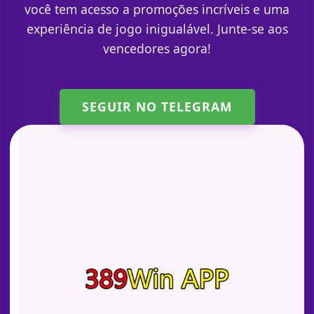
você tem acesso a promoções incríveis e uma
experiência de jogo inigualável. Junte-se aos
vencedores agora!
SEGUIR NO TELEGRAM