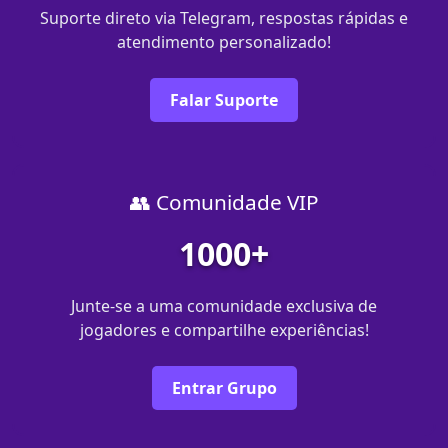
Suporte direto via Telegram, respostas rápidas e
atendimento personalizado!
Falar Suporte
👥 Comunidade VIP
1000+
Junte-se a uma comunidade exclusiva de
jogadores e compartilhe experiências!
Entrar Grupo