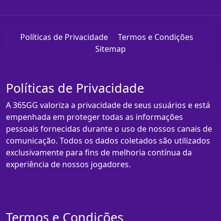
Políticas de Privacidade
Termos e Condições
Sitemap
Políticas de Privacidade
A 365GG valoriza a privacidade de seus usuários e está
empenhada em proteger todas as informações
pessoais fornecidas durante o uso de nossos canais de
comunicação. Todos os dados coletados são utilizados
exclusivamente para fins de melhoria contínua da
experiência de nossos jogadores.
Termos e Condições