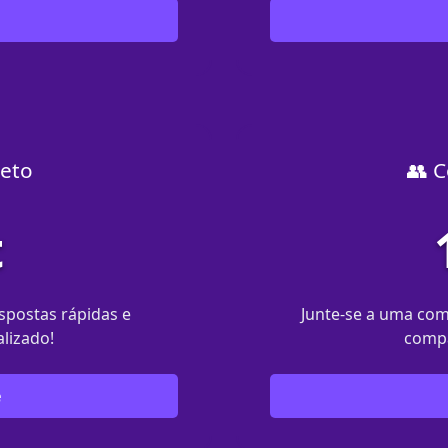
reto
👥 
t
espostas rápidas e
Junte-se a uma com
lizado!
compa
e