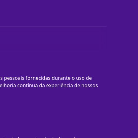
s pessoais fornecidas durante o uso de
elhoria contínua da experiência de nossos