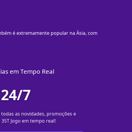
 também é extremamente popular na Ásia, com
cias em Tempo Real
24/7
e todas as novidades, promoções e
 35T Jogo em tempo real!