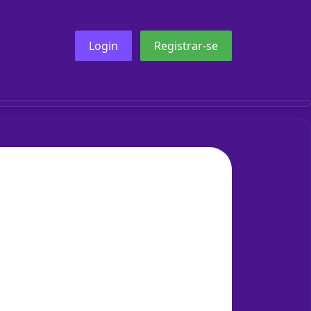
Login
Registrar-se