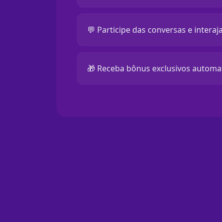
💬 Participe das conversas e interaj
🎁 Receba bônus exclusivos autom