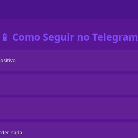
📱 Como Seguir no Telegram
ositivo
erder nada