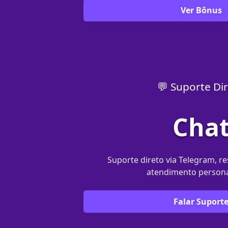
Ver Bônus
💬 Suporte Di
Cha
Suporte direto via Telegram, r
atendimento persona
Falar Suport