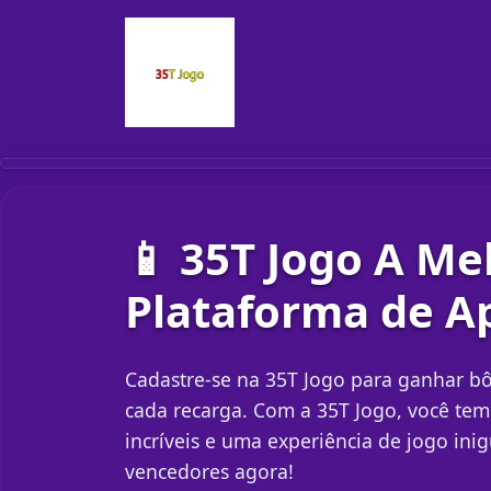
📱 35T Jogo A Me
Plataforma de A
Cadastre-se na 35T Jogo para ganhar b
cada recarga. Com a 35T Jogo, você te
incríveis e uma experiência de jogo inig
vencedores agora!