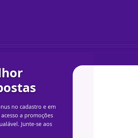
lhor
postas
ônus no cadastro e em
m acesso a promoções
ualável. Junte-se aos