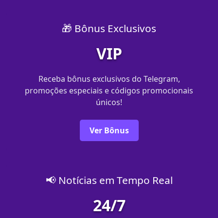
🎁 Bônus Exclusivos
VIP
Receba bônus exclusivos do Telegram,
promoções especiais e códigos promocionais
únicos!
Ver Bônus
📢 Notícias em Tempo Real
24/7