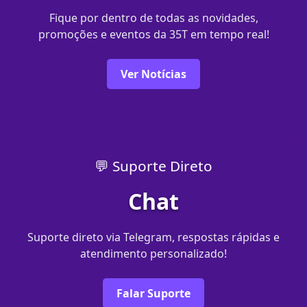
Fique por dentro de todas as novidades,
promoções e eventos da 35T em tempo real!
Ver Notícias
💬 Suporte Direto
Chat
Suporte direto via Telegram, respostas rápidas e
atendimento personalizado!
Falar Suporte