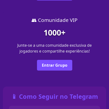
👥 Comunidade VIP
1000+
Junte-se a uma comunidade exclusiva de
jogadores e compartilhe experiências!
Entrar Grupo
📱 Como Seguir no Telegram