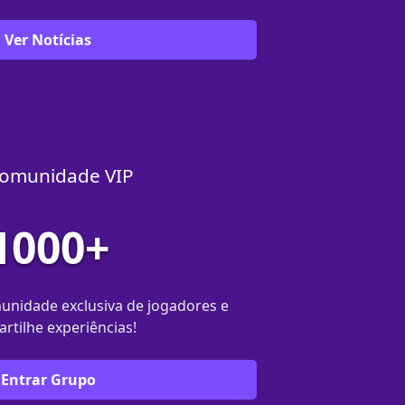
Ver Notícias
Comunidade VIP
1000+
unidade exclusiva de jogadores e
rtilhe experiências!
Entrar Grupo