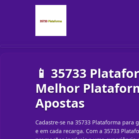
📱 35733 Platafo
Melhor Platafor
Apostas
Cadastre-se na 35733 Plataforma para 
e em cada recarga. Com a 35733 Plataf