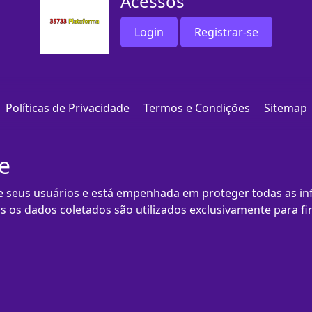
Acessos
Login
Registrar-se
Políticas de Privacidade
Termos e Condições
Sitemap
de
de seus usuários e está empenhada em proteger todas as i
 os dados coletados são utilizados exclusivamente para fi