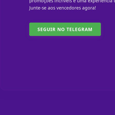
promoções incríveis e uma experiência d
Junte-se aos vencedores agora!
SEGUIR NO TELEGRAM