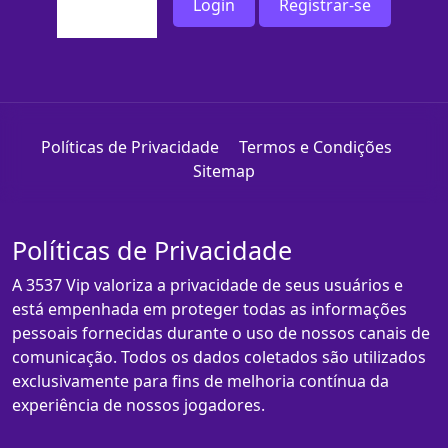
Login
Registrar-se
Políticas de Privacidade
Termos e Condições
Sitemap
Políticas de Privacidade
A 3537 Vip valoriza a privacidade de seus usuários e
está empenhada em proteger todas as informações
pessoais fornecidas durante o uso de nossos canais de
comunicação. Todos os dados coletados são utilizados
exclusivamente para fins de melhoria contínua da
experiência de nossos jogadores.