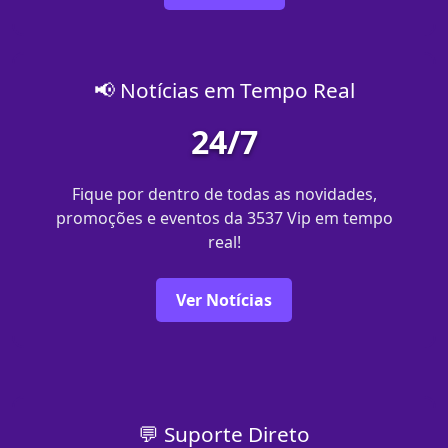
📢 Notícias em Tempo Real
24/7
Fique por dentro de todas as novidades,
promoções e eventos da 3537 Vip em tempo
real!
Ver Notícias
💬 Suporte Direto