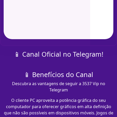
📱 Canal Oficial no Telegram!
📱 Benefícios do Canal
Descubra as vantagens de seguir a 3537 Vip no
Telegram
O cliente PC aproveita a potência gráfica do seu
computador para oferecer gráficos em alta definição
que não são possíveis em dispositivos móveis. Jogos de