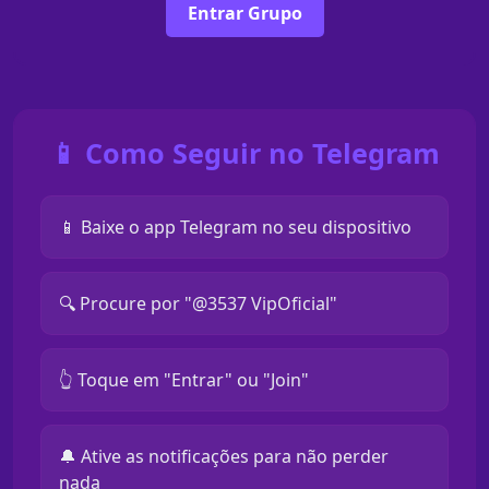
Entrar Grupo
📱 Como Seguir no Telegram
📱 Baixe o app Telegram no seu dispositivo
🔍 Procure por "@3537 VipOficial"
👆 Toque em "Entrar" ou "Join"
🔔 Ative as notificações para não perder
nada