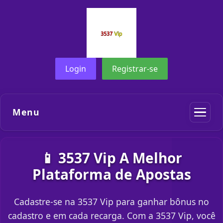
Login
Registrar-se
Menu
📱 3537 Vip A Melhor
Plataforma de Apostas
Cadastre-se na 3537 Vip para ganhar bônus no
cadastro e em cada recarga. Com a 3537 Vip, você