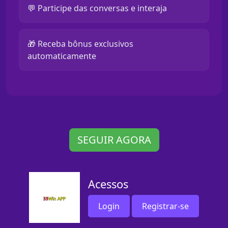
💬 Participe das conversas e interaja
🎁 Receba bônus exclusivos
automaticamente
SEGUIR AGORA
Acessos
Login
Registrar-se