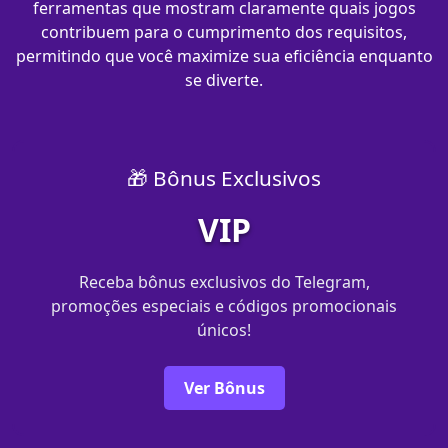
ferramentas que mostram claramente quais jogos
contribuem para o cumprimento dos requisitos,
permitindo que você maximize sua eficiência enquanto
se diverte.
🎁 Bônus Exclusivos
VIP
Receba bônus exclusivos do Telegram,
promoções especiais e códigos promocionais
únicos!
Ver Bônus