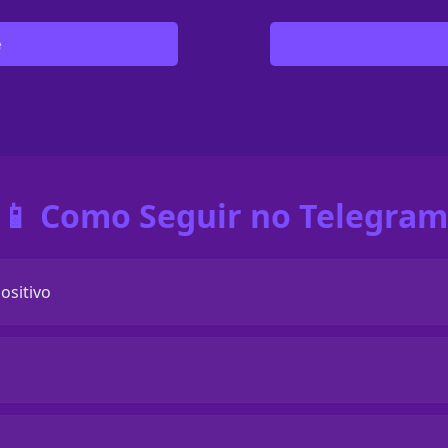
e
📱 Como Seguir no Telegram
ositivo