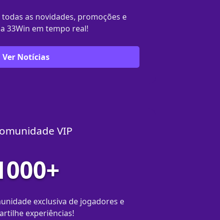
e todas as novidades, promoções e
a 33Win em tempo real!
Ver Notícias
Comunidade VIP
1000+
unidade exclusiva de jogadores e
rtilhe experiências!