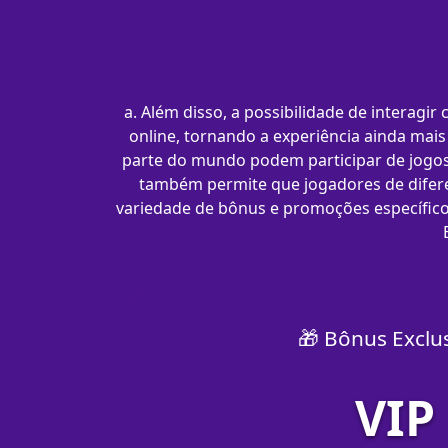
a. Além disso, a possibilidade de interagi
online, tornando a experiência ainda mais
parte do mundo podem participar de jogos
também permite que jogadores de difere
variedade de bônus e promoções específico
🎁 Bônus Exclu
VIP