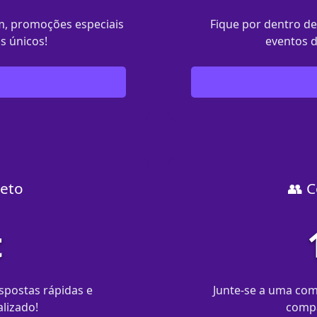
m, promoções especiais
Fique por dentro d
s únicos!
eventos d
reto
👥 
t
espostas rápidas e
Junte-se a uma com
lizado!
compa