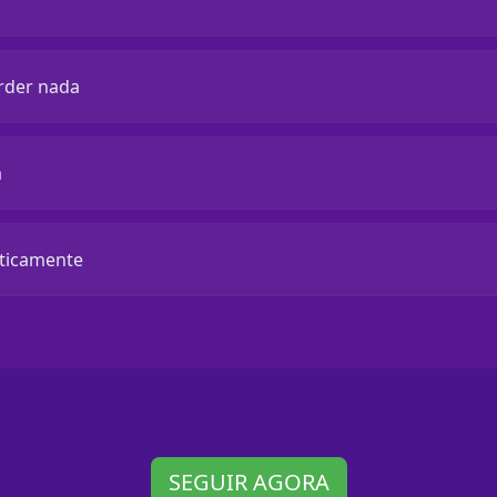
erder nada
a
aticamente
SEGUIR AGORA