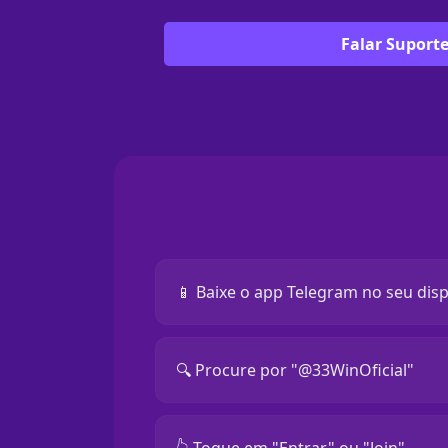
Falar Suport
📱 Baixe o app Telegram no seu disp
🔍 Procure por "@33WinOficial"