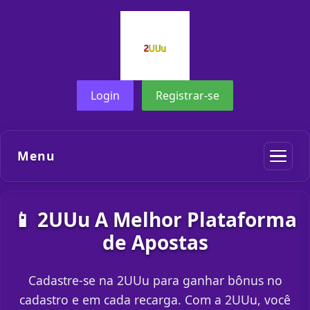
Login
Registrar-se
Menu
📱 2UUu A Melhor Plataforma
de Apostas
Cadastre-se na 2UUu para ganhar bônus no
cadastro e em cada recarga. Com a 2UUu, você