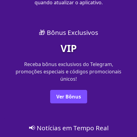
quando atualizar o aplicativo.
🎁 Bônus Exclusivos
VIP
Receba bônus exclusivos do Telegram,
promoções especiais e códigos promocionais
únicos!
Ver Bônus
📢 Notícias em Tempo Real