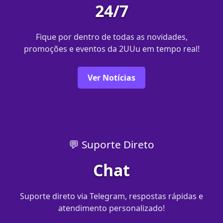
24/7
Fique por dentro de todas as novidades,
promoções e eventos da 2UUu em tempo real!
Ver Notícias
💬 Suporte Direto
Chat
Suporte direto via Telegram, respostas rápidas e
atendimento personalizado!