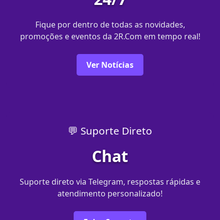
Fique por dentro de todas as novidades,
promoções e eventos da 2R.Com em tempo real!
Ver Notícias
💬 Suporte Direto
Chat
Suporte direto via Telegram, respostas rápidas e
atendimento personalizado!