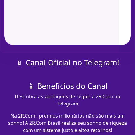
📱 Canal Oficial no Telegram!
📱 Benefícios do Canal
Descubra as vantagens de seguir a 2R.Com no
Telegram
Na 2R.Com , prêmios milionários não são mais um
sonho! A 2R.Com Brasil realiza seu sonho de riqueza
com um sistema justo e altos retornos!