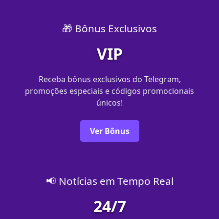
🎁 Bônus Exclusivos
VIP
Receba bônus exclusivos do Telegram,
promoções especiais e códigos promocionais
únicos!
Ver Bônus
📢 Notícias em Tempo Real
24/7