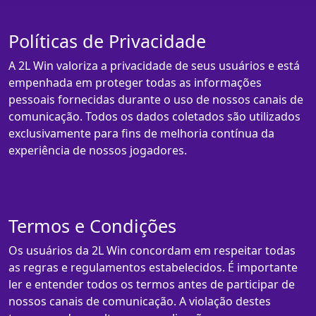
Políticas de Privacidade
A 2L Win valoriza a privacidade de seus usuários e está
empenhada em proteger todas as informações
pessoais fornecidas durante o uso de nossos canais de
comunicação. Todos os dados coletados são utilizados
exclusivamente para fins de melhoria contínua da
experiência de nossos jogadores.
Termos e Condições
Os usuários da 2L Win concordam em respeitar todas
as regras e regulamentos estabelecidos. É importante
ler e entender todos os termos antes de participar de
nossos canais de comunicação. A violação destes