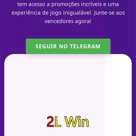
tem acesso a promoções incríveis e uma
experiência de jogo inigualável. Junte-se aos
vencedores agora!
SEGUIR NO TELEGRAM