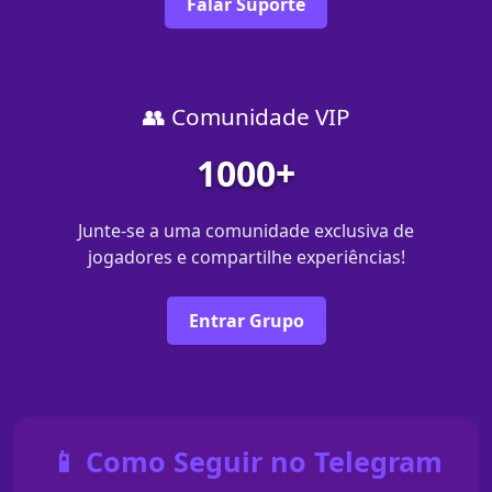
Falar Suporte
👥 Comunidade VIP
1000+
Junte-se a uma comunidade exclusiva de
jogadores e compartilhe experiências!
Entrar Grupo
📱 Como Seguir no Telegram