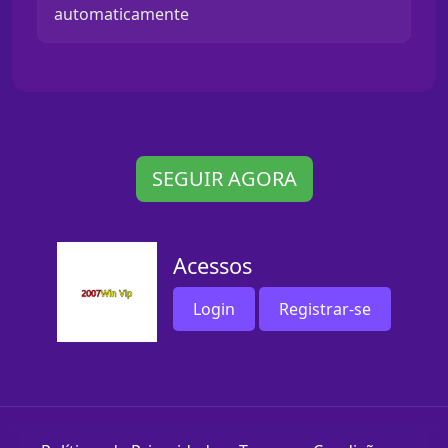
automaticamente
SEGUIR AGORA
Acessos
Login
Registrar-se