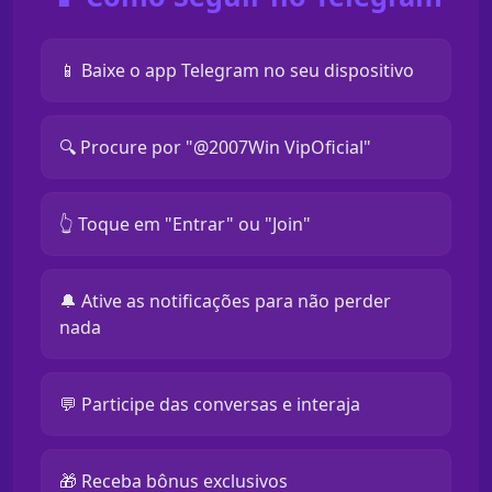
📱 Baixe o app Telegram no seu dispositivo
🔍 Procure por "@2007Win VipOficial"
👆 Toque em "Entrar" ou "Join"
🔔 Ative as notificações para não perder
nada
💬 Participe das conversas e interaja
🎁 Receba bônus exclusivos