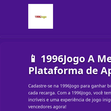
📱 1996Jogo A M
Plataforma de A
Cadastre-se na 1996Jogo para ganhar b
cada recarga. Com a 1996Jogo, você te
incríveis e uma experiência de jogo inig
vencedores agora!