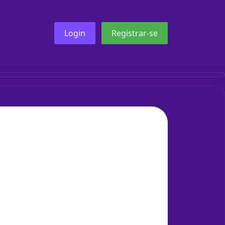
Login
Registrar-se