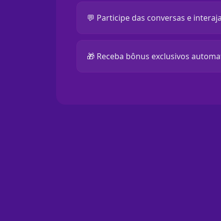
💬 Participe das conversas e interaj
🎁 Receba bônus exclusivos autom