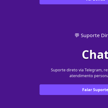
💬 Suporte Di
Cha
Suporte direto via Telegram, r
atendimento persona
Falar Suport