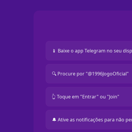
📱 Baixe o app Telegram no seu disp
🔍 Procure por "@1996JogoOficial"
👆 Toque em "Entrar" ou "Join"
🔔 Ative as notificações para não p