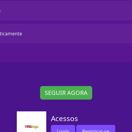
a
aticamente
SEGUIR AGORA
Acessos
Login
Registrar-se