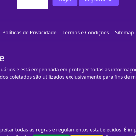
Políticas de Privacidade
Termos e Condições
Sitemap
de
usuários e está empenhada em proteger todas as informaçõ
os coletados são utilizados exclusivamente para fins de m
itar todas as regras e regulamentos estabelecidos. É imp