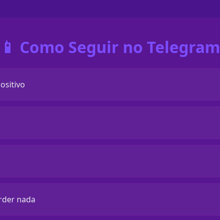
📱 Como Seguir no Telegram
ositivo
erder nada