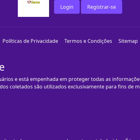
Login
Registrar-se
Políticas de Privacidade
Termos e Condições
Sitemap
de
suários e está empenhada em proteger todas as informaçõe
os coletados são utilizados exclusivamente para fins de m