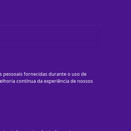
s pessoais fornecidas durante o uso de
elhoria contínua da experiência de nossos