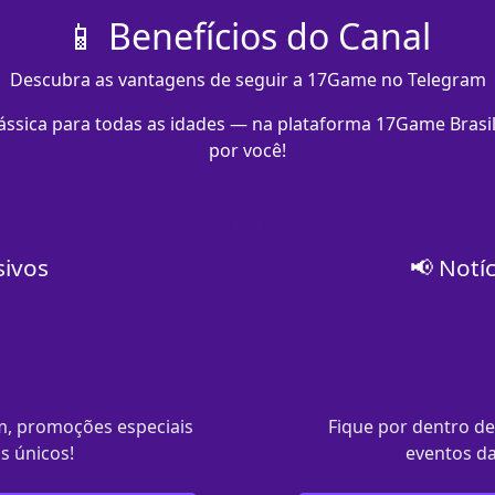
📱 Benefícios do Canal
Descubra as vantagens de seguir a 17Game no Telegram
ssica para todas as idades — na plataforma 17Game Brasil
por você!
sivos
📢 Notí
m, promoções especiais
Fique por dentro d
s únicos!
eventos d