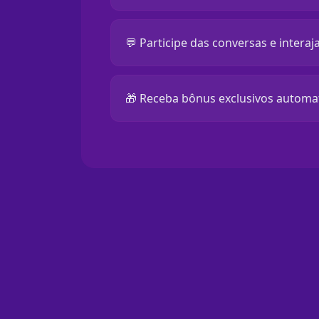
💬 Participe das conversas e interaj
🎁 Receba bônus exclusivos autom