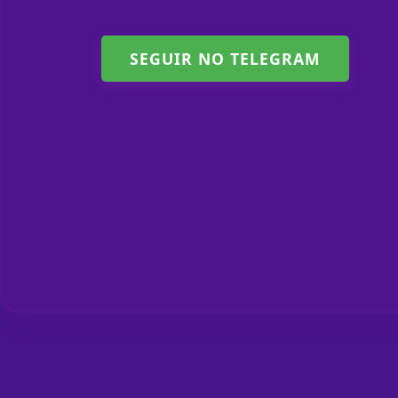
SEGUIR NO TELEGRAM