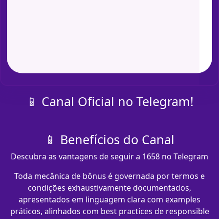
📱 Canal Oficial no Telegram!
📱 Benefícios do Canal
Descubra as vantagens de seguir a 1658 no Telegram
Toda mecânica de bônus é governada por termos e
condições exhaustivamente documentados,
apresentados em linguagem clara com examples
práticos, alinhados com best practices de responsible