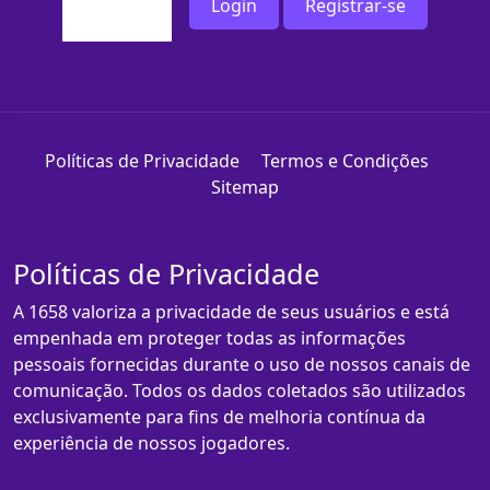
Login
Registrar-se
Políticas de Privacidade
Termos e Condições
Sitemap
Políticas de Privacidade
A 1658 valoriza a privacidade de seus usuários e está
empenhada em proteger todas as informações
pessoais fornecidas durante o uso de nossos canais de
comunicação. Todos os dados coletados são utilizados
exclusivamente para fins de melhoria contínua da
experiência de nossos jogadores.