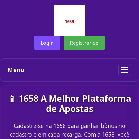
Login
Registrar-se
Menu
📱 1658 A Melhor Plataforma
de Apostas
Cadastre-se na 1658 para ganhar bônus no
cadastro e em cada recarga. Com a 1658, você