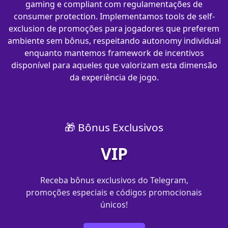
gaming e compliant com regulamentações de
consumer protection. Implementamos tools de self-
exclusion de promoções para jogadores que preferem
ambiente sem bônus, respeitando autonomy individual
enquanto mantemos framework de incentivos
disponível para aqueles que valorizam esta dimensão
da experiência de jogo.
🎁 Bônus Exclusivos
VIP
Receba bônus exclusivos do Telegram,
promoções especiais e códigos promocionais
únicos!