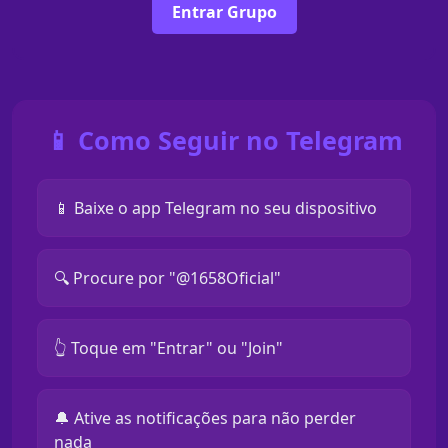
Entrar Grupo
📱 Como Seguir no Telegram
📱 Baixe o app Telegram no seu dispositivo
🔍 Procure por "@1658Oficial"
👆 Toque em "Entrar" ou "Join"
🔔 Ative as notificações para não perder
nada