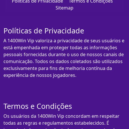
Políticas de Privacidade
Termos e Condições
Sitemap
Políticas de Privacidade
A 1400Win Vip valoriza a privacidade de seus usuários e
está empenhada em proteger todas as informações
pessoais fornecidas durante o uso de nossos canais de
comunicação. Todos os dados coletados são utilizados
exclusivamente para fins de melhoria contínua da
experiência de nossos jogadores.
Termos e Condições
Os usuários da 1400Win Vip concordam em respeitar
todas as regras e regulamentos estabelecidos. É