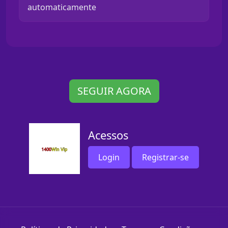
automaticamente
SEGUIR AGORA
Acessos
Login
Registrar-se