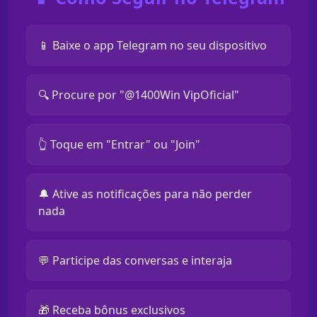
📱 Baixe o app Telegram no seu dispositivo
🔍 Procure por "@1400Win VipOficial"
👆 Toque em "Entrar" ou "Join"
🔔 Ative as notificações para não perder
nada
💬 Participe das conversas e interaja
🎁 Receba bônus exclusivos