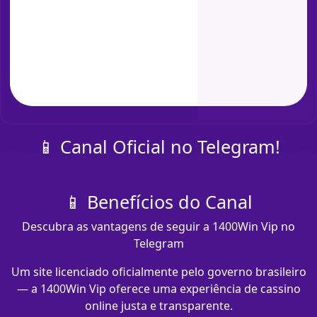
📱 Canal Oficial no Telegram!
📱 Benefícios do Canal
Descubra as vantagens de seguir a 1400Win Vip no
Telegram
Um site licenciado oficialmente pelo governo brasileiro
— a 1400Win Vip oferece uma experiência de cassino
online justa e transparente.