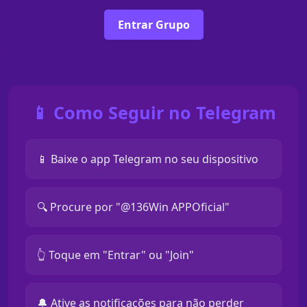
Entrar Grupo
📱 Como Seguir no Telegram
📱 Baixe o app Telegram no seu dispositivo
🔍 Procure por "@136Win APPOficial"
👆 Toque em "Entrar" ou "Join"
🔔 Ative as notificações para não perder