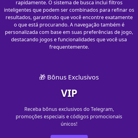
rapidamente. O sistema de busca inclui filtros
inteligentes que podem ser combinados para refinar os
resultados, garantindo que você encontre exatamente
o que está procurando. A navegação também é
personalizada com base em suas preferências de jogo,
destacando jogos e funcionalidades que você usa
frequentemente.
🎁 Bônus Exclusivos
VIP
Receba bônus exclusivos do Telegram,
promoções especiais e códigos promocionais
únicos!