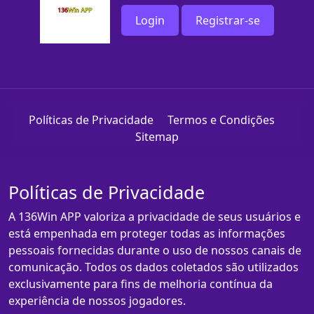
Login
Registrar-se
Políticas de Privacidade
Termos e Condições
Sitemap
Políticas de Privacidade
A 136Win APP valoriza a privacidade de seus usuários e
está empenhada em proteger todas as informações
pessoais fornecidas durante o uso de nossos canais de
comunicação. Todos os dados coletados são utilizados
exclusivamente para fins de melhoria contínua da
experiência de nossos jogadores.