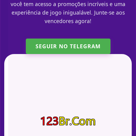
você tem acesso a promoções incríveis e uma
experiência de jogo inigualável. Junte-se aos
vencedores agora!
SEGUIR NO TELEGRAM