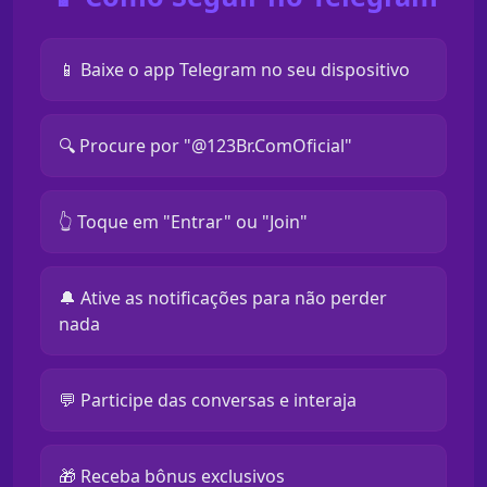
📱 Baixe o app Telegram no seu dispositivo
🔍 Procure por "@123Br.ComOficial"
👆 Toque em "Entrar" ou "Join"
🔔 Ative as notificações para não perder
nada
💬 Participe das conversas e interaja
🎁 Receba bônus exclusivos