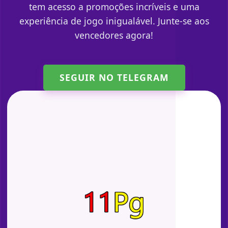
tem acesso a promoções incríveis e uma
experiência de jogo inigualável. Junte-se aos
vencedores agora!
SEGUIR NO TELEGRAM