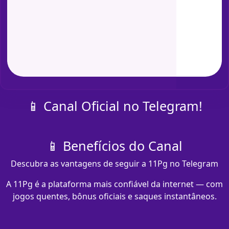
📱 Canal Oficial no Telegram!
📱 Benefícios do Canal
Descubra as vantagens de seguir a 11Pg no Telegram
A 11Pg é a plataforma mais confiável da internet — com
jogos quentes, bônus oficiais e saques instantâneos.