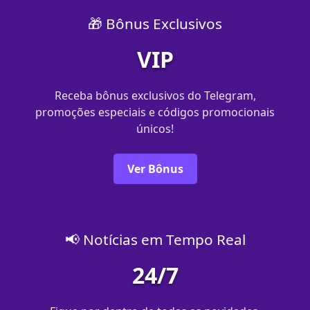
🎁 Bônus Exclusivos
VIP
Receba bônus exclusivos do Telegram,
promoções especiais e códigos promocionais
únicos!
Ver Bônus
📢 Notícias em Tempo Real
24/7