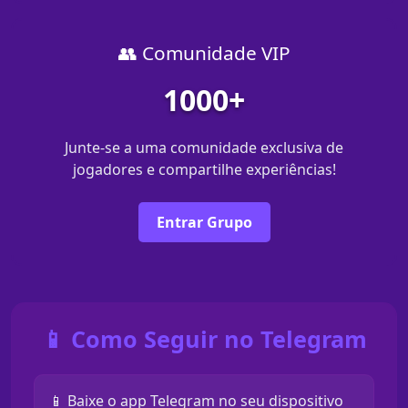
👥 Comunidade VIP
1000+
Junte-se a uma comunidade exclusiva de
jogadores e compartilhe experiências!
Entrar Grupo
📱 Como Seguir no Telegram
📱 Baixe o app Telegram no seu dispositivo