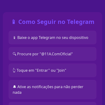
📱 Como Seguir no Telegram
📱 Baixe o app Telegram no seu dispositivo
🔍 Procure por "@11A.ComOficial"
👆 Toque em "Entrar" ou "Join"
🔔 Ative as notificações para não perder
nada