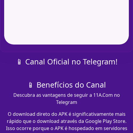
📱 Canal Oficial no Telegram!
📱 Benefícios do Canal
Descubra as vantagens de seguir a 11A.Com no
Telegram
O download direto do APK é significativamente mais
rápido que o download através da Google Play Store.
Isso ocorre porque o APK é hospedado em servidores