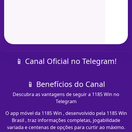
📱 Canal Oficial no Telegram!
📱 Benefícios do Canal
Descubra as vantagens de seguir a 1185 Win no
Telegram
O app móvel da 1185 Win , desenvolvido pela 1185 Win
Brasil , traz informações completas, jogabilidade
variada e centenas de opções para curtir ao máximo.