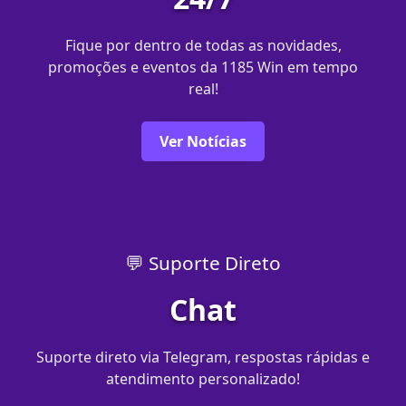
Fique por dentro de todas as novidades,
promoções e eventos da 1185 Win em tempo
real!
Ver Notícias
💬 Suporte Direto
Chat
Suporte direto via Telegram, respostas rápidas e
atendimento personalizado!