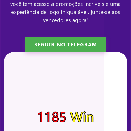
você tem acesso a promoções incríveis e uma
experiência de jogo inigualável. Junte-se aos
vencedores agora!
SEGUIR NO TELEGRAM