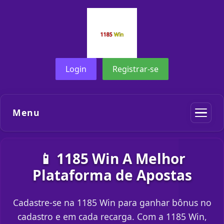
Login
Registrar-se
Menu
📱 1185 Win A Melhor
Plataforma de Apostas
Cadastre-se na 1185 Win para ganhar bônus no
cadastro e em cada recarga. Com a 1185 Win,