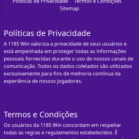
Políticas de Privacidade
Termos e Condições
Sitemap
Políticas de Privacidade
A 1185 Win valoriza a privacidade de seus usuários e
está empenhada em proteger todas as informações
pessoais fornecidas durante o uso de nossos canais de
comunicação. Todos os dados coletados são utilizados
exclusivamente para fins de melhoria contínua da
experiência de nossos jogadores.
Termos e Condições
Os usuários da 1185 Win concordam em respeitar
todas as regras e regulamentos estabelecidos. É