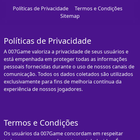
Políticas de Privacidade
Termos e Condições
Sitemap
Políticas de Privacidade
A 007Game valoriza a privacidade de seus usuários e
está empenhada em proteger todas as informações
pessoais fornecidas durante o uso de nossos canais de
comunicação. Todos os dados coletados são utilizados
exclusivamente para fins de melhoria contínua da
experiência de nossos jogadores.
Termos e Condições
Os usuários da 007Game concordam em respeitar