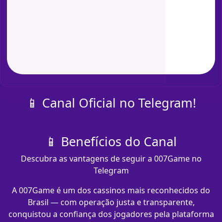
📱 Canal Oficial no Telegram!
📱 Benefícios do Canal
Descubra as vantagens de seguir a 007Game no
Telegram
A 007Game é um dos cassinos mais reconhecidos do
Brasil — com operação justa e transparente,
conquistou a confiança dos jogadores pela plataforma