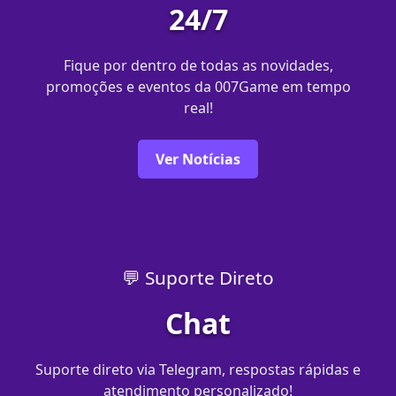
24/7
Fique por dentro de todas as novidades,
promoções e eventos da 007Game em tempo
real!
Ver Notícias
💬 Suporte Direto
Chat
Suporte direto via Telegram, respostas rápidas e
atendimento personalizado!