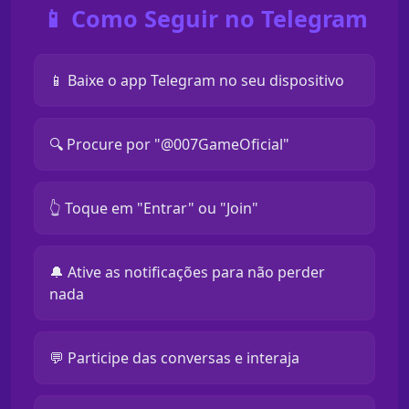
📱 Como Seguir no Telegram
📱 Baixe o app Telegram no seu dispositivo
🔍 Procure por "@007GameOficial"
👆 Toque em "Entrar" ou "Join"
🔔 Ative as notificações para não perder
nada
💬 Participe das conversas e interaja